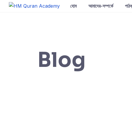
Skip
হোম
আমাদের-সম্পর্কে
পাঠক
to
content
Blog