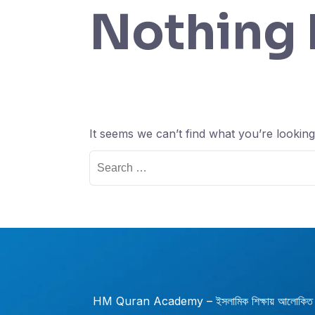
Nothing
It seems we can’t find what you’re lookin
Search
for:
HM Quran Academy – ইসলামিক শিক্ষায় আলোকিত হো