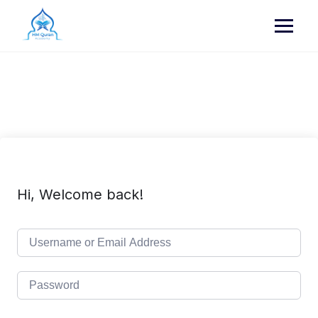
Skip
to
content
Hi, Welcome back!